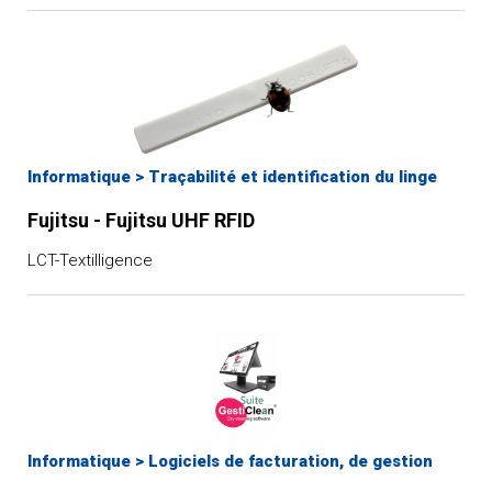
Informatique
>
Traçabilité et identification du linge
Fujitsu - Fujitsu UHF RFID
LCT-Textilligence
Informatique
>
Logiciels de facturation, de gestion