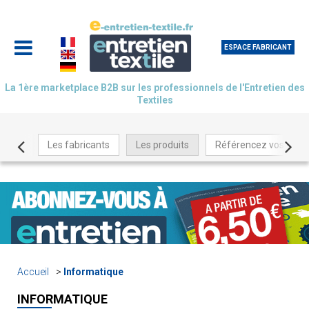
ESPACE FABRICANT
La 1ère marketplace B2B sur les professionnels de l'Entretien des
Textiles
Les fabricants
Les produits
Référencez vos produ
Accueil
Informatique
INFORMATIQUE