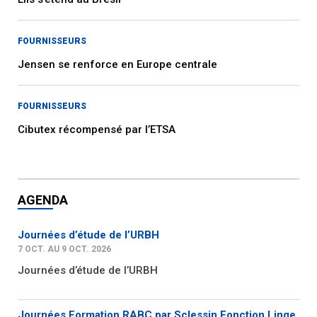
FOURNISSEURS
Jensen se renforce en Europe centrale
FOURNISSEURS
Cibutex récompensé par l’ETSA
AGENDA
Journées d’étude de l’URBH
7 OCT. AU 9 OCT. 2026
Journées d’étude de l’URBH
Journées Formation RABC par Sclessin Fonction Linge