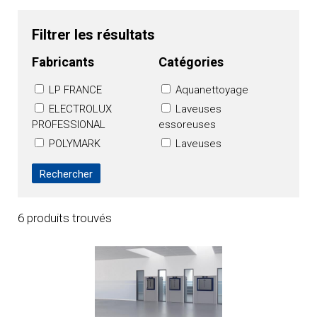
Filtrer les résultats
Fabricants
Catégories
LP FRANCE
Aquanettoyage
ELECTROLUX
Laveuses
PROFESSIONAL
essoreuses
POLYMARK
Laveuses
LAUNDRY
essoreuses aseptiques
Tunnels de lavage
6 produits trouvés