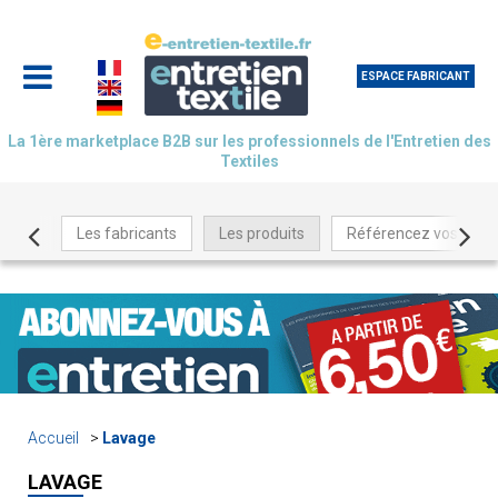
ESPACE FABRICANT
La 1ère marketplace B2B sur les professionnels de l'Entretien des
Textiles
Les fabricants
Les produits
Référencez vos produ
Accueil
Lavage
LAVAGE