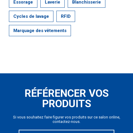
Essorage
Laverie
Blanchisserie
Cycles de lavage
RFID
Marquage des vêtements
RÉFÉRENCER VOS
PRODUITS
Si vous souhaitez faire figurer vos produits sur ce salon online,
contactez-nous.