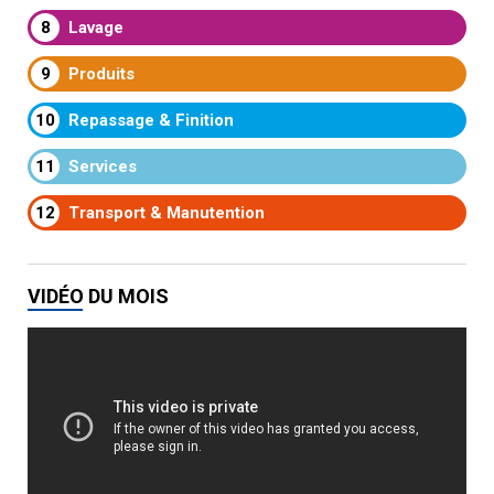
8
Lavage
9
Produits
10
Repassage & Finition
11
Services
12
Transport & Manutention
VIDÉO DU MOIS