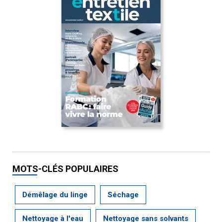
MOTS-CLÉS POPULAIRES
Démêlage du linge
Séchage
Nettoyage à l'eau
Nettoyage sans solvants