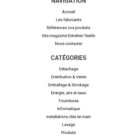
NAVIGATION
Accueil
Les fabricants
Référencez vos produits
Site magazine Entretien Textile
Nous contacter
CATÉGORIES
Détachage
Distribution & Vente
Emballage & Stockage
Energie, airs et eaux
Fournitures
Informatique
Installations clés en main
Lavage
Produits