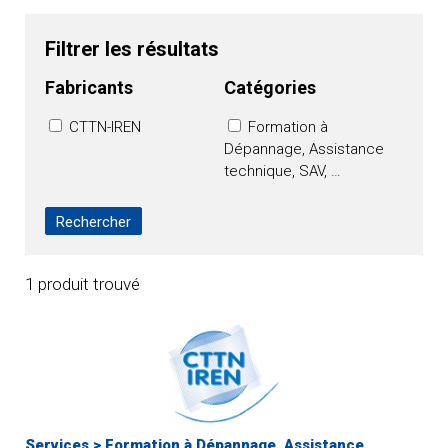
Filtrer les résultats
Fabricants
Catégories
CTTN-IREN
Formation à
Dépannage, Assistance
technique, SAV, …
1 produit trouvé
Services
>
Formation à Dépannage, Assistance