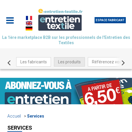
ESPACE FABRICANT
La 1ère marketplace B2B sur les professionnels de l'Entretien des
Textiles
Les fabricants
Les produits
Référencez vos produ
Accueil
Services
SERVICES