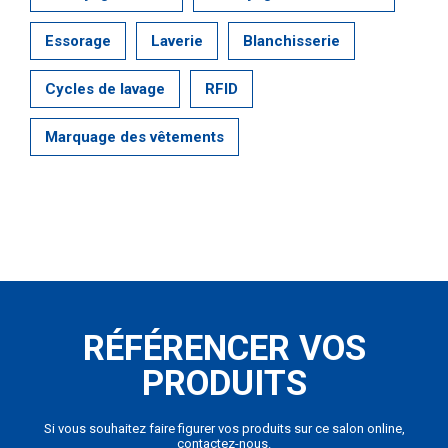
Essorage
Laverie
Blanchisserie
Cycles de lavage
RFID
Marquage des vêtements
RÉFÉRENCER VOS
PRODUITS
Si vous souhaitez faire figurer vos produits sur ce salon online,
contactez-nous.