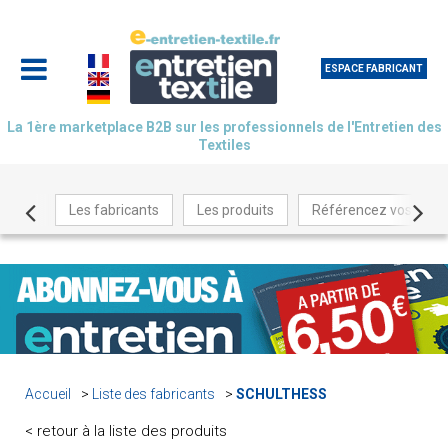
ESPACE FABRICANT
La 1ère marketplace B2B sur les professionnels de l'Entretien des
Textiles
Les fabricants
Les produits
Référencez vos produ
Accueil
Liste des fabricants
SCHULTHESS
< retour à la liste des produits