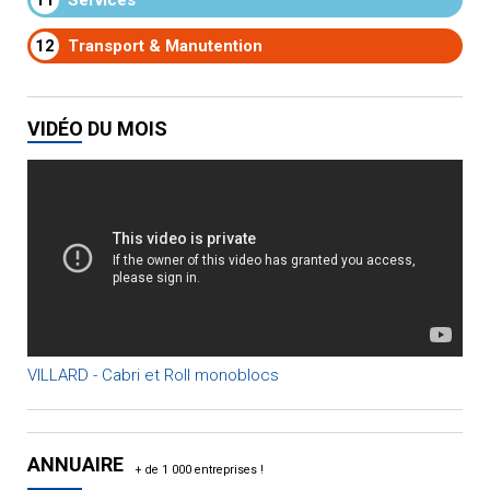
11
Services
12
Transport & Manutention
VIDÉO DU MOIS
VILLARD - Cabri et Roll monoblocs
ANNUAIRE