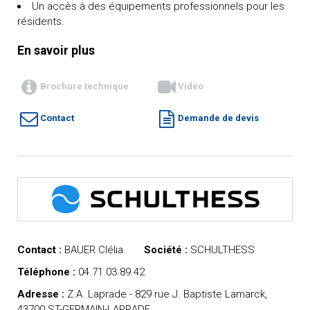
Un accès à des équipements professionnels pour les
résidents.
En savoir plus
Brochure technique
Vidéo
Contact
Demande de devis
Contact :
BAUER Clélia
Société :
SCHULTHESS
Téléphone :
04.71.03.89.42
Adresse :
Z.A. Laprade - 829 rue J. Baptiste Lamarck,
43700 ST-GERMAIN-LAPRADE