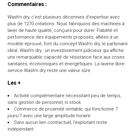
Commentaires :
Wash'n dry, c'est plusieurs décennies d'expertise avec
plus de 1270 créations. Nous fabriquons des machines à
laver de haute qualité, conçues pour durer. Fiabilité et
performance des équipements proposés, alliées à un
modèle éprouvé, font du concept Wash'n dry, le partenaire
idéal. Wash'n dry : un investissement judicieux qui affiche
une remarquable capacité de résistance face aux crises
sanitaires, économiques et énergétiques. La laverie libre-
service Wash'n dry reste une valeur sûre.
Les +
Activité complémentaire nécessitant peu de temps,
sans gestion de personnel, ni stock.
Commerce de proximité rentable, qui fonctionne 7
jours/7 avec une large amplitude horaire.
Sans aucun lien contractuel, l'exploitant reste
indépendant.