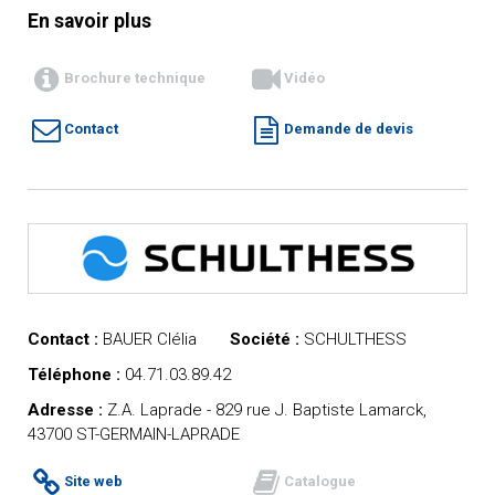
En savoir plus
Brochure technique
Vidéo
Contact
Demande de devis
Contact :
BAUER Clélia
Société :
SCHULTHESS
Téléphone :
04.71.03.89.42
Adresse :
Z.A. Laprade - 829 rue J. Baptiste Lamarck,
43700 ST-GERMAIN-LAPRADE
Site web
Catalogue