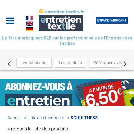
ESPACE FABRICANT
La 1ère marketplace B2B sur les professionnels de l'Entretien des
Textiles
Les fabricants
Les produits
Référencez vos produ
Accueil
Liste des fabricants
SCHULTHESS
< retour à la liste des produits