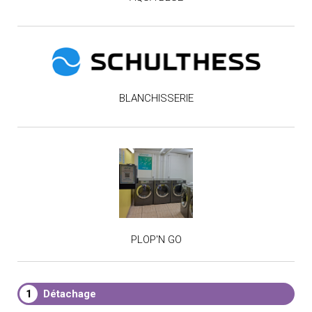
BLANCHISSERIE
PLOP'N GO
1
Détachage