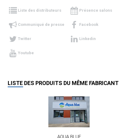
Liste des distributeurs
Présence salons
Communiqué de presse
Facebook
Twitter
Linkedin
Youtube
LISTE DES PRODUITS DU MÊME FABRICANT
AQUA BLUE