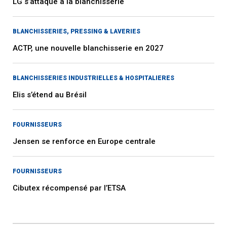
LG s’attaque à la blanchisserie
BLANCHISSERIES, PRESSING & LAVERIES
ACTP, une nouvelle blanchisserie en 2027
BLANCHISSERIES INDUSTRIELLES & HOSPITALIERES
Elis s’étend au Brésil
FOURNISSEURS
Jensen se renforce en Europe centrale
FOURNISSEURS
Cibutex récompensé par l’ETSA